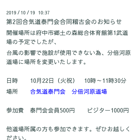
2019
10
19 10:37
/
/
第2回合気道泰門会合同稽古会のお知らせ
開催場所は府中市郷土の森総合体育館第1武道
場の予定でしたが、
台風の影響で施設が使用できない為、分倍河原
道場に場所を変更いたします。
日時 10月22日（火祝） 10時～11時30分
場所
合気道泰門会 分倍河原道場
参加費 泰門会会員500円 ビジター1000円
他道場所属の方も参加できます。ぜひお越しく
ださい。