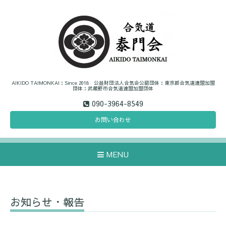
AIKIDO TAIMONKAI：Since 2018 公益財団法人合気会公認団体：東京都合気道連盟加盟
団体：武蔵野市合気道連盟加盟団体
090-3964-8549
お問い合わせ
MENU
お知らせ・報告