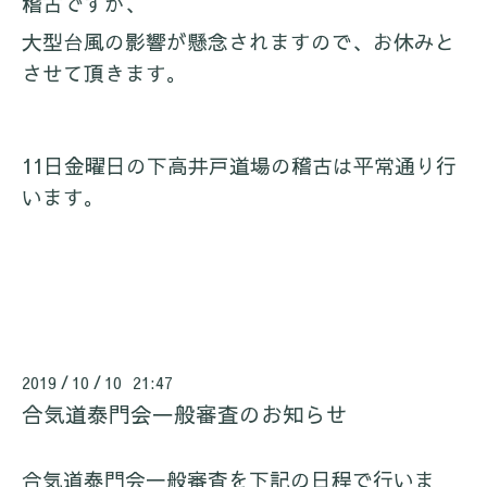
稽古ですが、
大型台風の影響が懸念されますので、お休みと
させて頂きます。
11日金曜日の下高井戸道場の稽古は平常通り行
います。
2019
10
10 21:47
/
/
合気道泰門会一般審査のお知らせ
合気道泰門会一般審査を下記の日程で行いま