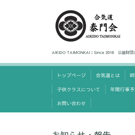
AIKIDO TAIMONKAI：Since 20
トップページ
合気道とは
師
子供クラスについて
年間行事予
お問い合わせ
お知らせ・報告