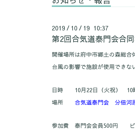
2019
10
19 10:37
/
/
第2回合気道泰門会合
開催場所は府中市郷土の森総合
台風の影響で施設が使用できな
日時 10月22日（火祝） 10時
場所
合気道泰門会 分倍河
参加費 泰門会会員500円 ビジ