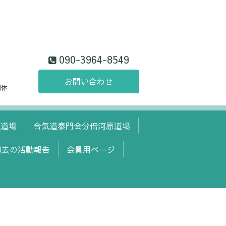
090-3964-8549
お問い合わせ
団体
頭道場
合気道泰門会分倍河原道場
過去の活動報告
会員用ページ