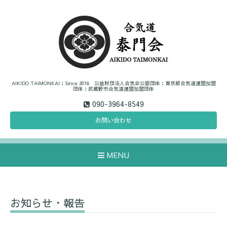
AIKIDO TAIMONKAI：Since 2018 公益財団法人合気会公認団体：東京都合気道連盟加盟
団体：武蔵野市合気道連盟加盟団体
090-3964-8549
お問い合わせ
MENU
お知らせ・報告